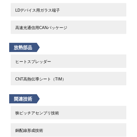
LDデバイス用ガラス端子
高速光通信用CANパッケージ
放熱部品
ヒートスプレッダー
CNT高熱伝導シート（TIM）
関連技術
狭ピッチアセンブリ技術
銅配線形成技術