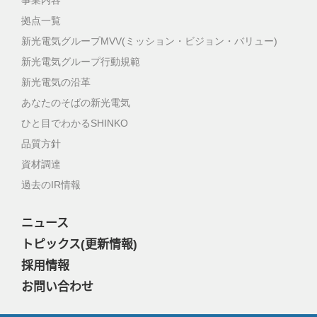
事業内容
拠点一覧
新光電気グループMVV(ミッション・ビジョン・バリュー)
新光電気グループ行動規範
新光電気の沿革
あなたのそばの新光電気
ひと目でわかるSHINKO
品質方針
資材調達
過去のIR情報
ニュース
トピックス(更新情報)
採用情報
お問い合わせ