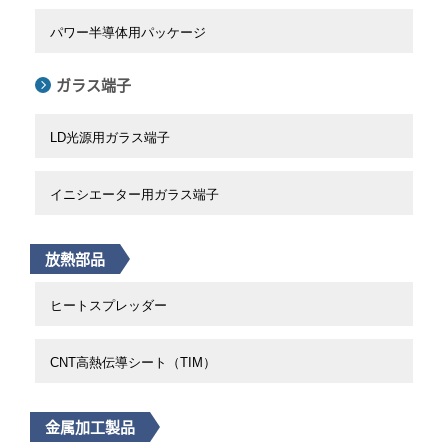
パワー半導体用パッケージ
ガラス端子
LD光源用ガラス端子
イニシエーター用ガラス端子
放熱部品
ヒートスプレッダー
CNT高熱伝導シート（TIM）
金属加工製品