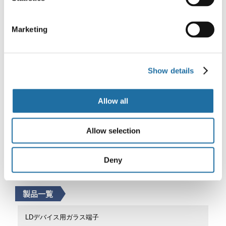
Marketing
Show details
Allow all
ガラス端子
Allow selection
金属とガラスによって構成されるガラス端子。高い気
密性と優れた電気特性を特徴としており、半導体レー
ザーや車載向け部品等、高信頼性を要求される分野で
Deny
数多く採用されています。
製品一覧
LDデバイス用ガラス端子