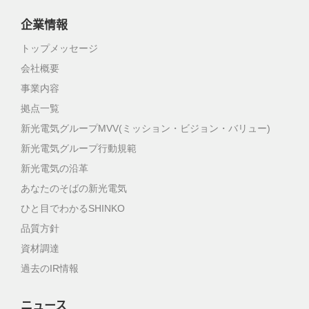
企業情報
トップメッセージ
会社概要
事業内容
拠点一覧
新光電気グループMVV(ミッション・ビジョン・バリュー)
新光電気グループ行動規範
新光電気の沿革
あなたのそばの新光電気
ひと目でわかるSHINKO
品質方針
資材調達
過去のIR情報
ニュース