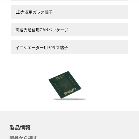
LD光源用ガラス端子
高速光通信用CANパッケージ
イニシエーター用ガラス端子
製品情報
製品から探す