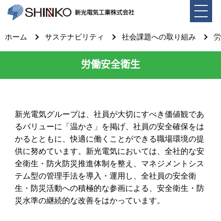
ホーム
サステナビリティ
社会課題への取り組み
労
労働安全衛生
新光電気グループは、社員が大切にすべき価値観であ
るバリューに「温かさ」を掲げ、社員の安全確保をは
かるとともに、快適に働くことができる職場環境の提
供に努めています。新光電気においては、全社的な安
全衛生・防火防災推進体制を整え、マネジメントシス
テム型の管理手法を導入・運用し、全社員の安全衛
生・防災活動への積極的な参画による、安全衛生・防
災水準の継続的な改善をはかっています。