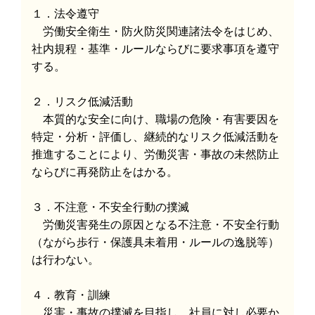
１．法令遵守
労働安全衛生・防火防災関連諸法令をはじめ、
社内規程・基準・ルールならびに要求事項を遵守
する。
２．リスク低減活動
本質的な安全に向け、職場の危険・有害要因を
特定・分析・評価し、継続的なリスク低減活動を
推進することにより、労働災害・事故の未然防止
ならびに再発防止をはかる。
３．不注意・不安全行動の撲滅
労働災害発生の原因となる不注意・不安全行動
（ながら歩行・保護具未着用・ルールの逸脱等）
は行わない。
４．教育・訓練
災害・事故の撲滅を目指し、社員に対し必要か