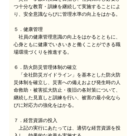
つ十分な教育・訓練を継続して実施することによ
り、安全意識ならびに管理水準の向上をはかる。
５．健康管理
社員の健康管理意識の向上をはかるとともに、
心身ともに健康でいきいきと働くことができる職
場環境づくりを推進する。
６．防火防災管理体制の確立
「全社防災ガイドライン」を基本とした防火防
災体制を確立し、災害への備えおよび発生時の人
命救助・被害拡大防止・復旧の各対策について、
継続した見直しと訓練を行い、被害の最小化なら
びに対応力の強化をはかる。
７．経営資源の投入
上記の実行にあたっては、適切な経営資源を投
入し、効果的な改善を実施する。