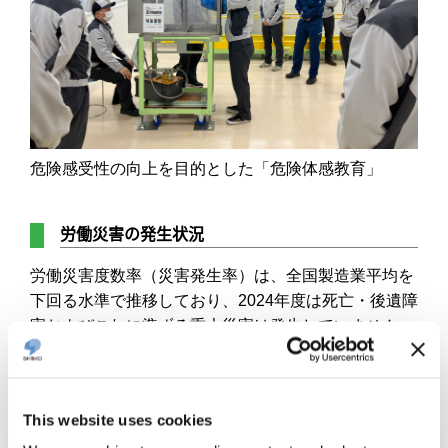
危険感受性の向上を目的とした「危険体感教育」
労働災害の発生状況
労働災害度数率（災害発生率）は、全国製造業平均を
下回る水準で推移しており、2024年度は死亡・後遺障
害およびこれに準ずる重大災害は発生していません。
2025年度についても、死亡・後遺障害およびこれに準
ずる重大災害の発生ゼロを目標とし、各種安全衛生活
動を推進してまいります。
This website uses cookies