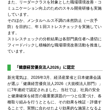
また、リーダークラスを対象とした職場環境改善・コ
ミュニケーション向上のためのスキル開発研修も実施
しています。
そのほか、メンタルヘルス不調の未然防止（一次予
防）を目的に、年１回ストレスチェックを実施してい
ます。
ストレスチェックの分析結果は各部門責任者へ適切に
フィードバックし積極的な職場環境改善活動を推進し
ています。
「健康経営優良法人2026」に認定
新光電気は、2026年3月、経済産業省と日本健康会議
が選ぶ「健康経営優良法人2026（大規模法人部門）」
に7年連続で認定されました。当社では、社員の安全
と健康確保を経営の最重要課題の一つと位置づけ、各
種取り組みを行うとともに、その効果を検証・評価す
ることで、実態に合わせたより効果的な施策となるよ