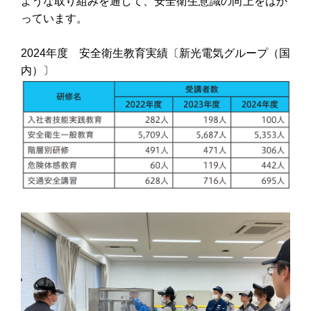
ような取り組みを通して、安全衛生意識の向上をはか
っています。
2024
年度 安全衛生教育実績〔新光電気グループ（国
内）〕