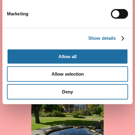
（満員電車なし、快適空間での
移動）
Marketing
Show details
Allow all
休日の登山
温泉、豊かな自然
Allow selection
Deny