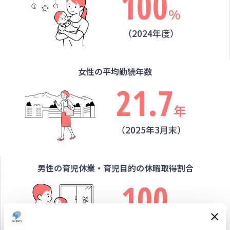
100
%
（2024年度）
女性の平均勤続年数
21.7
年
（2025年3月末）
男性の育児休業・育児目的の
休暇取得割合
100
%
（2024年度）