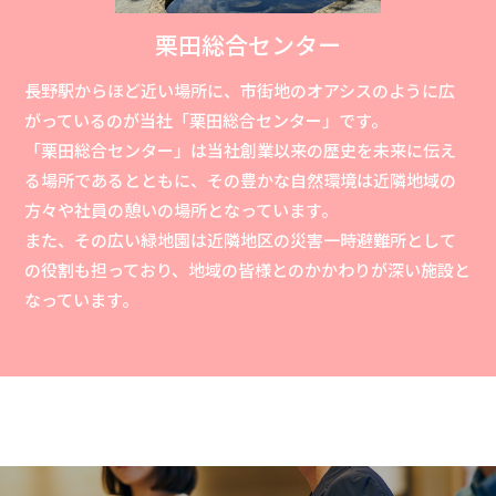
栗田総合センター
⻑野駅からほど近い場所に、市街地のオアシスのように広
がっているのが当社「栗⽥総合センター」です。
「栗⽥総合センター」は当社創業以来の歴史を未来に伝え
る場所であるとともに、その豊かな⾃然環境は近隣地域の
⽅々や社員の憩いの場所となっています。
また、その広い緑地園は近隣地区の災害⼀時避難所として
の役割も担っており、地域の皆様とのかかわりが深い施設と
なっています。