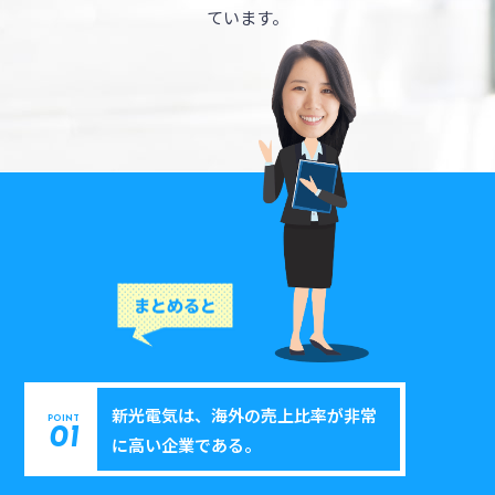
ています。
新光電気は、海外の売上比率が非常
POINT
01
に高い企業である。