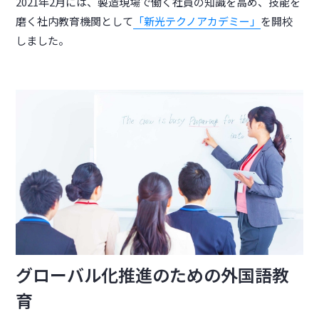
2021年2月には、製造現場で働く社員の知識を高め、技能を
磨く社内教育機関として
「新光テクノアカデミー」
を開校
しました。
グローバル化推進のための外国語教
育